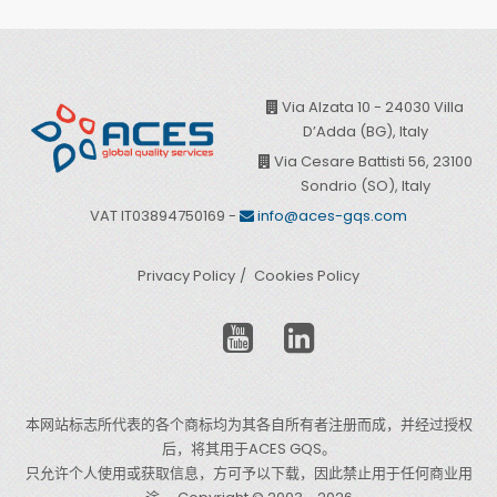
Via Alzata 10 - 24030 Villa
D’Adda (BG), Italy
Via Cesare Battisti 56, 23100
Sondrio (SO), Italy
VAT IT03894750169 -
info@aces-gqs.com
Privacy Policy
Cookies Policy
本网站标志所代表的各个商标均为其各自所有者注册而成，并经过授权
后，将其用于ACES GQS。
只允许个人使用或获取信息，方可予以下载，因此禁止用于任何商业用