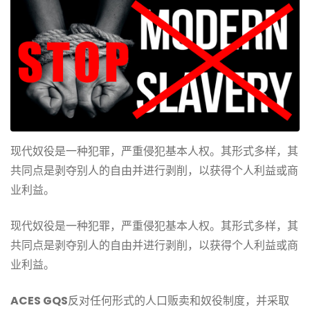
现代奴役是一种犯罪，严重侵犯基本人权。其形式多样，其
共同点是剥夺别人的自由并进行剥削，以获得个人利益或商
业利益。
现代奴役是一种犯罪，严重侵犯基本人权。其形式多样，其
共同点是剥夺别人的自由并进行剥削，以获得个人利益或商
业利益。
ACES GQS
反对任何形式的人口贩卖和奴役制度，并采取