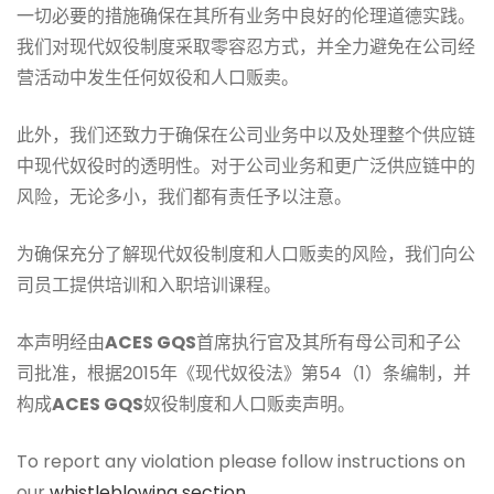
一切必要的措施确保在其所有业务中良好的伦理道德实践。
我们对现代奴役制度采取零容忍方式，并全力避免在公司经
营活动中发生任何奴役和人口贩卖。
此外，我们还致力于确保在公司业务中以及处理整个供应链
中现代奴役时的透明性。对于公司业务和更广泛供应链中的
风险，无论多小，我们都有责任予以注意。
为确保充分了解现代奴役制度和人口贩卖的风险，我们向公
司员工提供培训和入职培训课程。
本声明经由
ACES GQS
首席执行官及其所有母公司和子公
司批准，根据2015年《现代奴役法》第54（1）条编制，并
构成
ACES GQS
奴役制度和人口贩卖声明。
To report any violation please follow instructions on
our
whistleblowing section